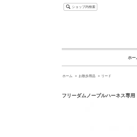
ショップ内検索
ホー
ホーム
>
お散歩用品
>
リード
フリーダムノープルハーネス専用 