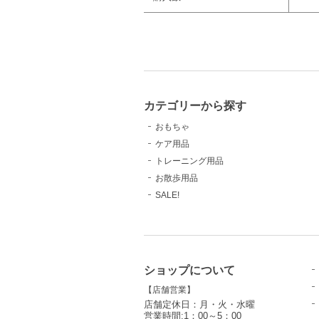
カテゴリーから探す
おもちゃ
ケア用品
トレーニング用品
お散歩用品
SALE!
ショップについて
【店舗営業】
店舗定休日：月・火・水曜
営業時間:1：00～5：00