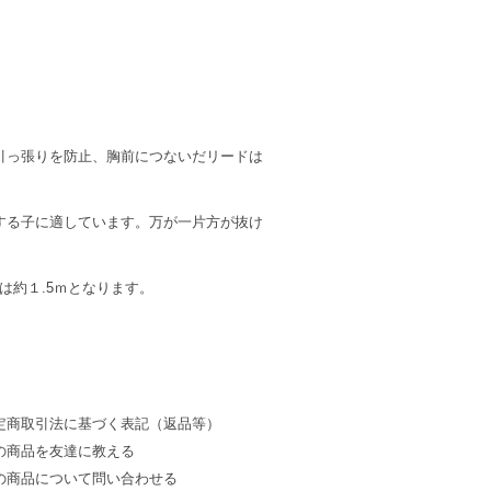
。
引っ張りを防止、胸前につないだリードは
する子に適しています。万が一片方が抜け
は約１.5ｍとなります。
定商取引法に基づく表記（返品等）
の商品を友達に教える
の商品について問い合わせる