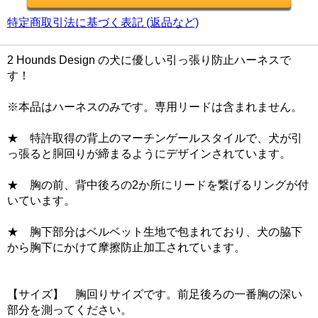
特定商取引法に基づく表記 (返品など)
2 Hounds Design の犬に優しい引っ張り防止ハーネスで
す！
※本品はハーネスのみです。専用リードは含まれません。
★ 特許取得の背上のマーチンゲールスタイルで、犬が引
っ張ると胴回りが締まるようにデザインされています。
★ 胸の前、背中後ろの2か所にリードを繋げるリングが付
いています。
★ 胸下部分はベルベット生地で包まれており、犬の脇下
から胸下にかけて摩擦防止加工されています。
【サイズ】 胸回りサイズです。前足後ろの一番胸の深い
部分を測ってください。