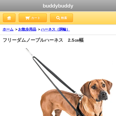
buddybuddy
カート
検索
ホーム
＞
お散歩用品
＞
ハーネス（胴輪）
フリーダムノープルハーネス 2.5㎝幅